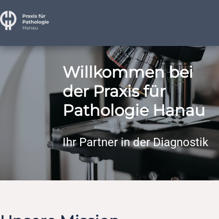
Willkommen bei
der Praxis für
Pathologie Hanau
Ihr Partner in der Diagnostik